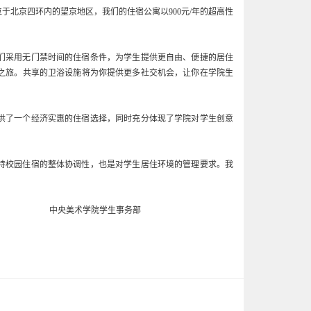
北京四环内的望京地区，我们的住宿公寓以900元/年的超高性
我们采用无门禁时间的住宿条件，为学生提供更自由、便捷的居住
之旅。共享的卫浴设施将为你提供更多社交机会，让你在学院生
供了一个经济实惠的住宿选择，同时充分体现了学院对学生创意
持校园住宿的整体协调性，也是对学生居住环境的管理要求。我
生事务部