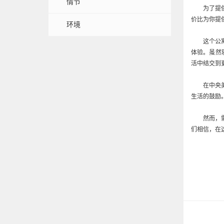
情节
为了提
价比为你提
环境
这个公
体验。虽然
活中结交到
在中央
生活的鼓励
然而，
们相信，在