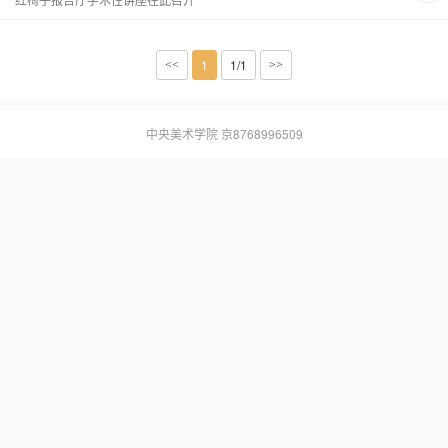
1
1/1
<<
>>
中央美术学院
京8768996509