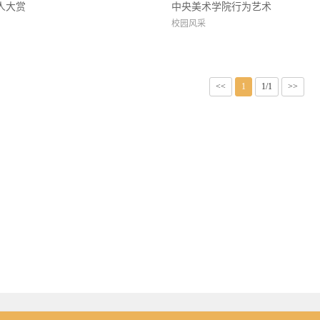
人大赏
中央美术学院行为艺术
校园风采
<<
1
1/1
>>